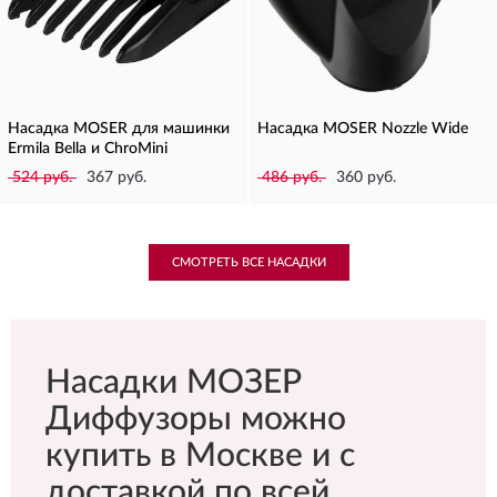
Насадка MOSER для машинки
Насадка MOSER Nozzle Wide
Ermila Bella и ChroMini
524 руб.
367 руб.
486 руб.
360 руб.
СМОТРЕТЬ ВСЕ НАСАДКИ
Насадки МОЗЕР
Диффузоры можно
купить в Москве и с
доставкой по всей