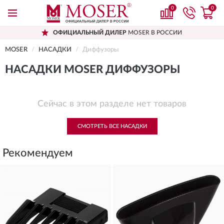
0
0
ОФИЦИАЛЬНЫЙ ДИЛЕР
MOSER В РОССИИ
MOSER
НАСАДКИ
Диффузоры
НАСАДКИ MOSER ДИФФУЗОРЫ
Сейчас в этом разделе нет товаров
СМОТРЕТЬ ВСЕ НАСАДКИ
Рекомендуем