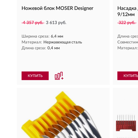
Ножевой блок MOSER Designer
Насадка
9/12мм
4 357 руб.
3 613 руб.
322 руб.
Ширина среза:
6,4 мм
Длина срез
Материал:
Нержавеющая сталь
Совместим
Длина среза:
0,4 мм
Материал:
КУПИТЬ
КУПИТ