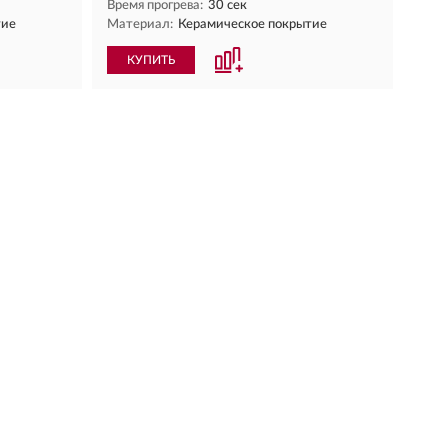
Время прогрева:
30 сек
тие
Материал:
Керамическое покрытие
КУПИТЬ