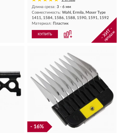
Длина среза:
3 - 6 мм
Совместимость:
Wahl, Ermila, Moser Type
1411, 1584, 1586, 1588, 1590, 1591, 1592
Материал:
Пластик
- ХИТ -
продаж
КУПИТЬ
- 16%