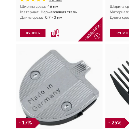
Ширина среза:
46 мм
Ширина ср
Материал:
Нержавеющая сталь
Материал:
Длина среза:
0,7 - 3 мм
Длина срез
- НОВИНКА -
КУПИТЬ
КУПИТ
!
- 17%
- 25%