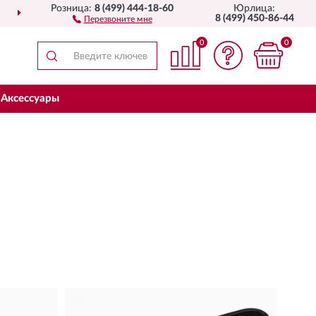
Розница:
8 (499) 444-18-60
Юрлица:
СТАВИМ
ПО ВСЕЙ РОССИИ
8 (499) 450-86-44
Перезвоните мне
0
0
Аксессуары