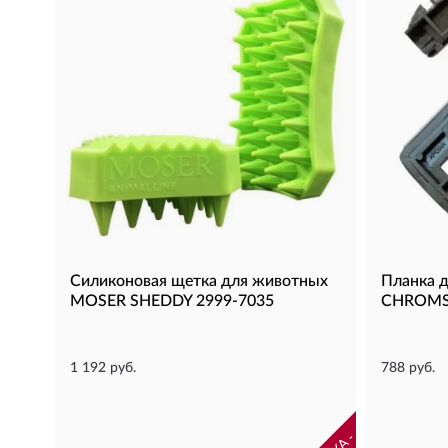
Силиконовая щетка для животных
Планка 
MOSER SHEDDY 2999-7035
CHROMST
1 192 руб.
788 руб.