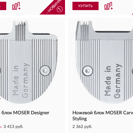
- НОВИНКА -
Ь
КУПИТЬ
!
 блок MOSER Designer
Ножевой блок MOSER Carv
Styling
.
3 413 руб.
2 362 руб.