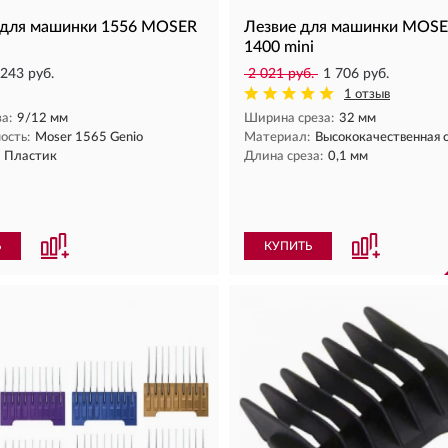
 для машинки 1556 MOSER
Лезвие для машинки MOSE
1400 mini
243 руб.
2 021 руб.
1 706 руб.
1 отзыв
а:
9/12 мм
Ширина среза:
32 мм
ость:
Moser 1565 Genio
Материал:
Высококачественная 
Пластик
Длина среза:
0,1 мм
Ь
КУПИТЬ