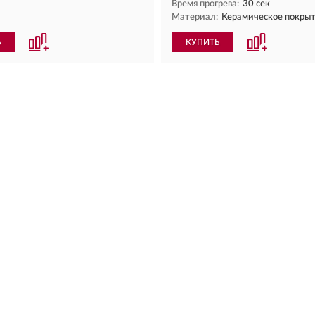
Время прогрева:
30 сек
Материал:
Керамическое покры
Ь
КУПИТЬ