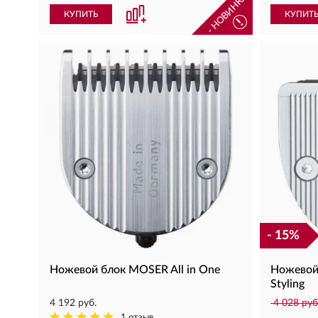
- НОВИНКА -
КУПИТЬ
КУПИТ
!
- 15%
Ножевой блок MOSER All in One
Ножевой
Styling
4 192 руб.
4 028 руб
1 отзыв