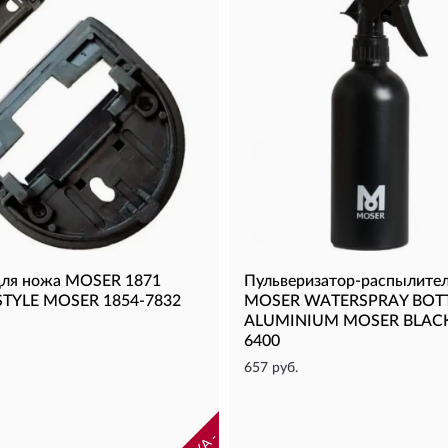
для ножа MOSER 1871
Пульверизатор-распылите
YLE MOSER 1854-7832
MOSER WATERSPRAY BOT
ALUMINIUM MOSER BLACK
6400
657 руб.