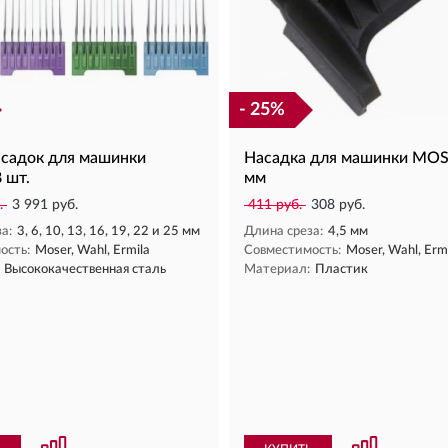
- 25%
асадок для машинки
Насадка для машинки MOS
 шт.
мм
.
3 991 руб.
411 руб.
308 руб.
а:
3, 6, 10, 13, 16, 19, 22 и 25 мм
Длина среза:
4,5 мм
ость:
Moser, Wahl, Ermila
Совместимость:
Moser, Wahl, Erm
Высококачественная сталь
Материал:
Пластик