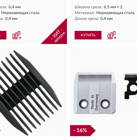
еза:
6,4 мм
Ширина среза:
6,5 мм × 2
Нержавеющая сталь
Материал:
Нержавеющая сталь
а:
0,4 мм
Длина среза:
0,4 мм
- ХИТ -
продаж
Ь
КУПИТЬ
- 16%