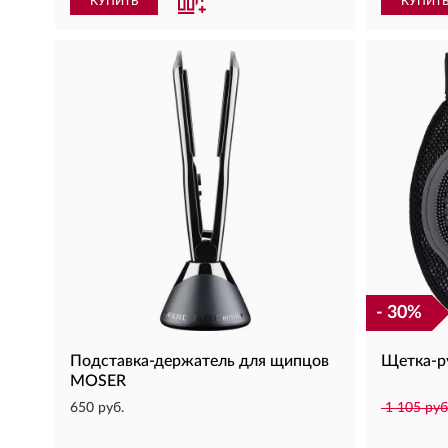
КУПИТЬ
КУПИТ
- 30%
Подставка-держатель для щипцов
Щетка-р
MOSER
650 руб.
1 105 руб