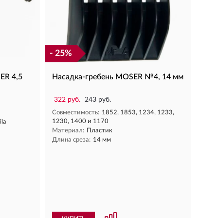
- 25%
ER 4,5
Насадка-гребень MOSER №4, 14 мм
322 руб.
243 руб.
Совместимость:
1852, 1853, 1234, 1233,
1230, 1400 и 1170
ila
Материал:
Пластик
Длина среза:
14 мм