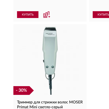
КУПИТЬ
КУПИТ
- 30%
Триммер для стрижки волос MOSER
Primat Mini светло-серый