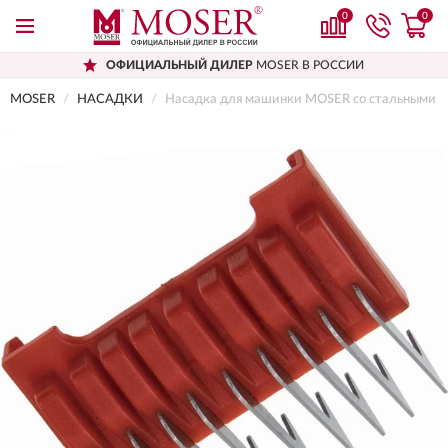
0
0
ОФИЦИАЛЬНЫЙ ДИЛЕР
MOSER В РОССИИ
MOSER
НАСАДКИ
Насадка для машинки MOSER со стальными зу