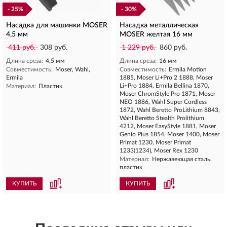
- 25%
- 30%
Насадка для машинки MOSER
Насадка металлическая
4,5 мм
MOSER желтая 16 мм
411 руб.
308 руб.
1 229 руб.
860 руб.
Длина среза:
4,5 мм
Длина среза:
16 мм
Совместимость:
Moser, Wahl,
Совместимость:
Ermila Motion
Ermila
1885, Moser Li+Pro 2 1888, Moser
Li+Pro 1884, Ermila Bellina 1870,
Материал:
Пластик
Moser ChromStyle Pro 1871, Moser
NEO 1886, Wahl Super Cordless
1872, Wahl Beretto ProLithium 8843,
Wahl Beretto Stealth Prolithium
4212, Moser EasyStyle 1881, Moser
Genio Plus 1854, Moser 1400, Moser
Primat 1230, Moser Primat
1233(1234), Moser Rex 1230
Материал:
Нержавеющая сталь,
пластик
КУПИТЬ
КУПИТЬ