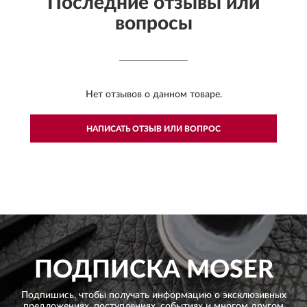
Последние отзывы или
вопросы
Нет отзывов о данном товаре.
НАПИСАТЬ ОТЗЫВ ИЛИ ВОПРОС
ПОДПИСКА
MOSER
Подпишись, чтобы получать информацию о эксклюзивных
предложениях,
поступлениях, событиях и многом другом