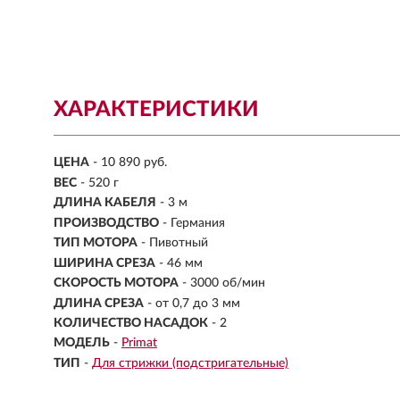
ХАРАКТЕРИСТИКИ
ЦЕНА
- 10 890 руб.
ВЕС
- 520 г
ДЛИНА КАБЕЛЯ
- 3 м
ПРОИЗВОДСТВО
- Германия
ТИП МОТОРА
- Пивотный
ШИРИНА СРЕЗА
-
46 мм
СКОРОСТЬ МОТОРА
- 3000 об/мин
ДЛИНА СРЕЗА
-
от 0,7 до 3 мм
КОЛИЧЕСТВО НАСАДОК
-
2
МОДЕЛЬ
-
Primat
ТИП
-
Для стрижки (подстригательные)