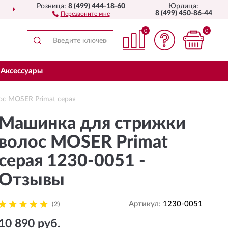
Розница:
8 (499) 444-18-60
Юрлица:
ДОСТАВИМ
ПО ВСЕЙ РОССИИ
8 (499) 450-86-44
Перезвоните мне
0
0
Аксессуары
с MOSER Primat серая
Машинка для стрижки
волос MOSER Primat
серая 1230-0051 -
Отзывы
Артикул:
1230-0051
(2)
10 890 руб.