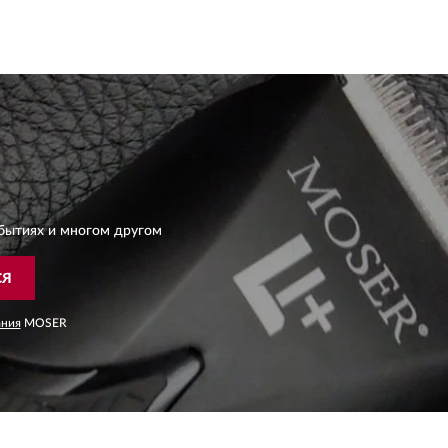
бытиях и многом другом
СЯ
ания
MOSER