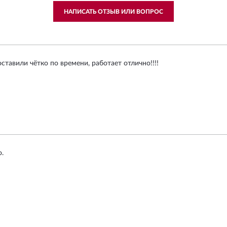
НАПИСАТЬ ОТЗЫВ ИЛИ ВОПРОС
тавили чётко по времени, работает отлично!!!!
.