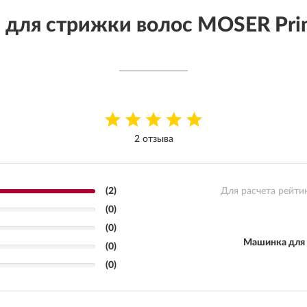
для стрижки волос MOSER Prim
2 отзыва
(2)
Для расчета рейти
(0)
(0)
Машинка для 
(0)
(0)