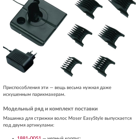
Приспособления эти — вещь весьма нужная даже
искушенным парикмахерам.
Модельный ряд и комплект поставки
Машинка для стрижки волос Moser EasyStyle выпускается
под двумя артикулами:
1881-0051
— черный корпус;