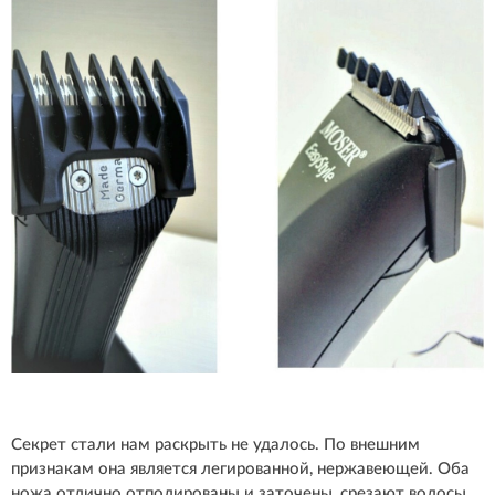
Секрет стали нам раскрыть не удалось. По внешним
признакам она является легированной, нержавеющей. Оба
ножа отлично отполированы и заточены, срезают волосы