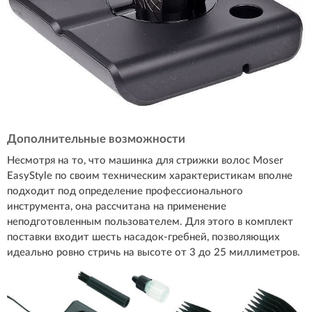
Дополнительные возможности
Несмотря на то, что машинка для стрижки волос Moser
EasyStyle по своим техническим характеристикам вполне
подходит под определение профессионального
инструмента, она рассчитана на применение
неподготовленным пользователем. Для этого в комплект
поставки входит шесть насадок-гребней, позволяющих
идеально ровно стричь на высоте от 3 до 25 миллиметров.