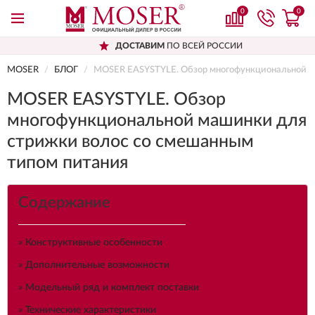
0
0
ДОСТАВИМ
ПО ВСЕЙ РОССИИ
MOSER
БЛОГ
MOSER EASYSTYLE. Обзор многофункциональной м
MOSER EASYSTYLE. Обзор
многофункциональной машинки для
стрижки волос со смешанным
типом питания
Содержание
» Конструктивные особенности
» Дополнительные возможности
» Модельный ряд и комплект поставки
» Технические характеристики