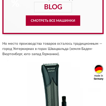
BLOG
СМОТРЕТЬ ВСЕ МАШИНКИ
Но место производства товаров осталось традиционным —
город Унтеркирнах в горах Швацвальда (земля Баден-
Вюртенберг, юго-запад Германии).